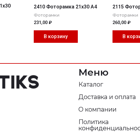
1х30
2410 Фоторамка 21х30 А4
2115 Фотор
Фоторамки
Фоторамки
231,00
₽
260,00
₽
В корзину
В корз
Меню
Каталог
Доставка и оплата
О компании
Политика
конфиденциально