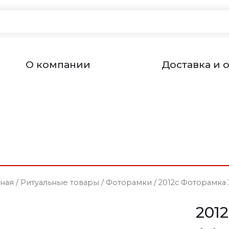
О компании
Доставка и 
вная
/
Ритуальные товары
/
Фоторамки
/ 2012с Фоторамка 
201