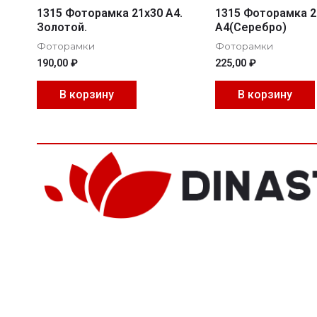
1315 Фоторамка 21х30 А4.
1315 Фоторамка 2
Золотой.
А4(Серебро)
Фоторамки
Фоторамки
190,00
₽
225,00
₽
В корзину
В корзину