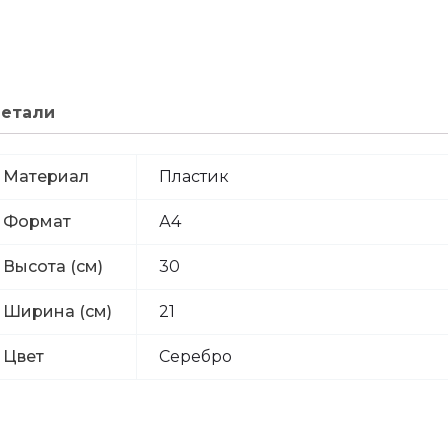
етали
Материал
Пластик
Формат
А4
Высота (см)
30
Ширина (см)
21
Цвет
Серебро