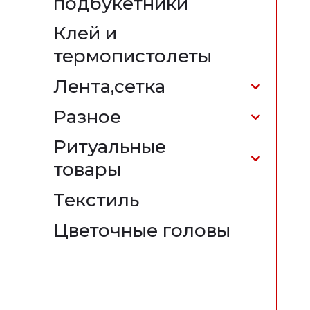
подбукетники
Клей и
термопистолеты
Лента,сетка
Разное
Ритуальные
товары
Текстиль
Цветочные головы