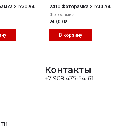
амка 21х30 А4
2410 Фоторамка 21х30 А4
Фоторамки
240,00
₽
ину
В корзину
Контакты
+7 909 475-54-61
сти